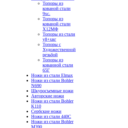
Топоры из
кованой стали
9хс.
Топоры из
кованой стали
Х12МФ
Топоры из стали
у8+хвг
Топоры с
Художественной
резьбой
Топоры из
кованной стали
65Г
Ножи из стали Elmax
Ножи из стали Bohler
N690
Шкуросъемные ножи
Авторские ножи
Ножи из стали Bohler
K110
Сербские ножи
Ножи из стали 440С
Ножи из стали Bohler
M390