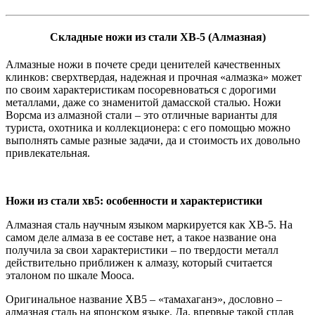
Складные ножи из стали ХВ-5 (Алмазная)
Алмазные ножи в почете среди ценителей качественных
клинков: сверхтвердая, надежная и прочная «алмазка» может
по своим характеристикам посоревноваться с дорогими
металлами, даже со знаменитой дамасской сталью. Ножи
Ворсма из алмазной стали – это отличные варианты для
туриста, охотника и коллекционера: с его помощью можно
выполнять самые разные задачи, да и стоимость их довольно
привлекательная.
Ножи из стали хв5: особенности и характеристики
Алмазная сталь научным языком маркируется как ХВ-5. На
самом деле алмаза в ее составе нет, а такое название она
получила за свои характеристики – по твердости металл
действительно приближен к алмазу, который считается
эталоном по шкале Мооса.
Оригинальное название ХВ5 – «тамахаганэ», дословно –
алмазная сталь на японском языке. Да, впервые такой сплав