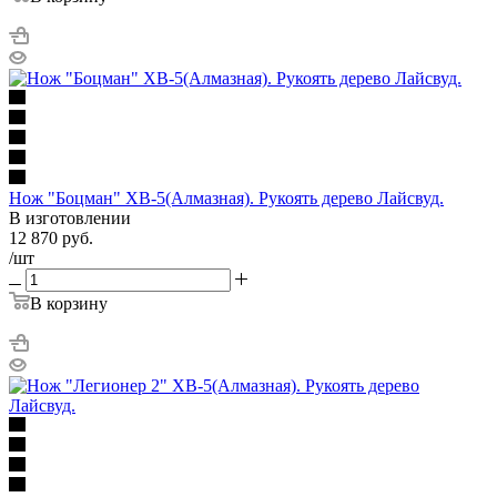
Нож "Боцман" ХВ-5(Алмазная). Рукоять дерево Лайсвуд.
В изготовлении
12 870
руб.
/шт
В корзину