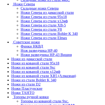
Ножи Севера
Складные ножи Севера
Ножи Севера из дамасской стали
Ножи Севера из стали 95х18
Ножи Севера из стали х12мф
Ножи Севера из стали ХВ-5
Ножи Севера из стали У8
Ножи Севера из стали Bohler K 340
Ножи Севера из стали Elmax
Советские ножи
Финки НКВД
Нож разведчика НР-40
Ножи разведчика НР-43 Вишня
Ножи из дамасской стали
Ножи из кованой стали 95х18
Ножи из кованой стали 9хс
Ножи из кованой стали х12мф
Ножи из кованой стали ХВ5 (Алмазная)
Ножи из стали Bohler K 340
Ножи из стали D2
Ножи Пластунские
Ножи ТАНТО
Топоры ручной ковки
Топоры из кованой стали 9хс.