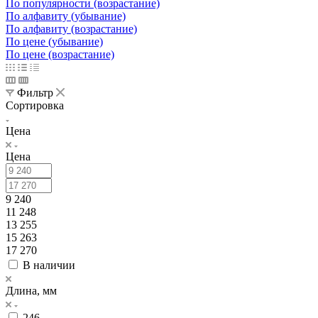
По популярности (возрастание)
По алфавиту (убывание)
По алфавиту (возрастание)
По цене (убывание)
По цене (возрастание)
Фильтр
Сортировка
Цена
Цена
9 240
11 248
13 255
15 263
17 270
В наличии
Длина, мм
246