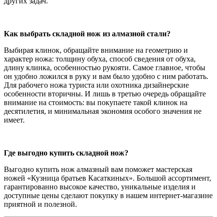
других задач.
Как выбрать складной нож из алмазной стали?
Выбирая клинок, обращайте внимание на геометрию и
характер ножа: толщину обуха, способ сведения от обуха,
длину клинка, особенностью рукояти. Самое главное, чтобы
он удобно ложился в руку и вам было удобно с ним работать.
Для рабочего ножа туриста или охотника дизайнерские
особенности вторичны. И лишь в третью очередь обращайте
внимание на стоимость: вы покупаете такой клинок на
десятилетия, и минимальная экономия особого значения не
имеет.
Где выгодно купить складной нож?
Выгодно купить нож алмазный вам поможет мастерская
ножей «Кузница братьев Касаткиных». Большой ассортимент,
гарантированно высокое качество, уникальные изделия и
доступные цены сделают покупку в нашем интернет-магазине
приятной и полезной.