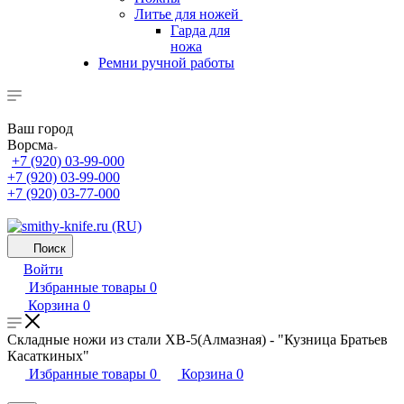
Литье для ножей
Гарда для
ножа
Ремни ручной работы
Ваш город
Ворсма
+7 (920) 03-99-000
+7 (920) 03-99-000
+7 (920) 03-77-000
Поиск
Войти
Избранные товары
0
Корзина
0
Складные ножи из стали ХВ-5(Алмазная) - "Кузница Братьев
Касаткиных"
Избранные товары
0
Корзина
0