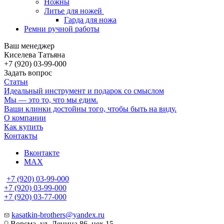
Ножны
Литье для ножей
Гарда для ножа
Ремни ручной работы
Ваш менеджер
Киселева Татьяна
+7 (920) 03-99-000
Задать вопрос
Статьи
Идеальный инструмент и подарок со смыслом
Мы — это то, что мы едим.
Ваши клинки достойны того, чтобы быть на виду.
О компании
Как купить
Контакты
Вконтакте
MAX
+7 (920) 03-99-000
+7 (920) 03-99-000
+7 (920) 03-77-000
kasatkin-brothers@yandex.ru
Ворсма, ул. Ленина 86, цех 15