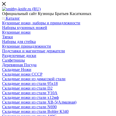
Официальный сайт
Кузницы Братьев Касаткиных
Каталог
Кухонные ножи, наборы и принадлежности
Наборы кухонных ножей
Кухонные ножи
Тяпки
Наборы для стейка
Кухонные принадлежности
Подставки и магнитные держатели
Разделочные доски
Салфетницы
Деревянная Посуда
Складные Ножи
Cкладные ножи СССР
Складные ножи из дамасской стали
Складные ножи из стали 95х18
Складные ножи из стали D2
Складные ножи из стали У10А
Складные ножи из стали х12мф
Складные ножи из стали ХВ-5(Алмазная)
Складные ножи из стали N690
Складные ножи из стали Bohler К340