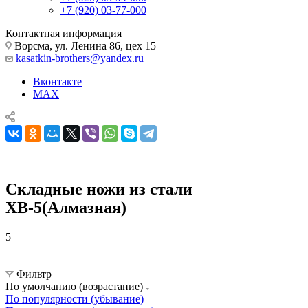
+7 (920) 03-77-000
Контактная информация
Ворсма, ул. Ленина 86, цех 15
kasatkin-brothers@yandex.ru
Вконтакте
MAX
Складные ножи из стали
ХВ-5(Алмазная)
5
Складные Ножи
Складные ножи из стали ХВ-5(Алмазная)
Фильтр
По умолчанию (возрастание)
По популярности (убывание)