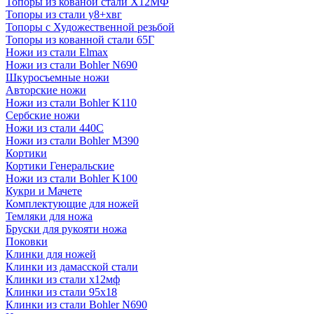
Топоры из кованой стали Х12МФ
Топоры из стали у8+хвг
Топоры с Художественной резьбой
Топоры из кованной стали 65Г
Ножи из стали Elmax
Ножи из стали Bohler N690
Шкуросъемные ножи
Авторские ножи
Ножи из стали Bohler K110
Сербские ножи
Ножи из стали 440С
Ножи из стали Bohler M390
Кортики
Кортики Генеральские
Ножи из стали Bohler K100
Кукри и Мачете
Комплектующие для ножей
Темляки для ножа
Бруски для рукояти ножа
Поковки
Клинки для ножей
Клинки из дамасской стали
Клинки из стали х12мф
Клинки из стали 95х18
Клинки из стали Bohler N690