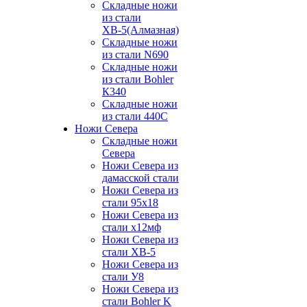
Складные ножи
из стали
ХВ-5(Алмазная)
Складные ножи
из стали N690
Складные ножи
из стали Bohler
К340
Складные ножи
из стали 440С
Ножи Севера
Складные ножи
Севера
Ножи Севера из
дамасской стали
Ножи Севера из
стали 95х18
Ножи Севера из
стали х12мф
Ножи Севера из
стали ХВ-5
Ножи Севера из
стали У8
Ножи Севера из
стали Bohler K