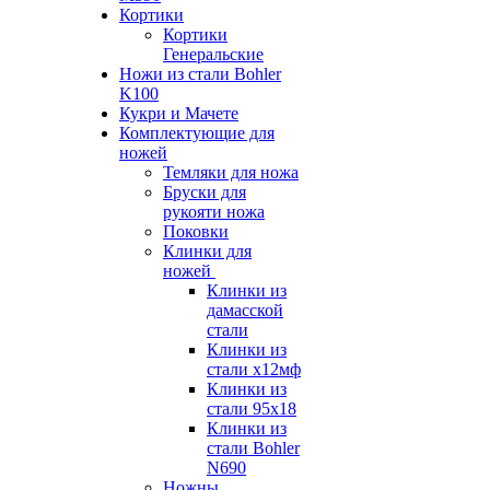
Кортики
Кортики
Генеральские
Ножи из стали Bohler
K100
Кукри и Мачете
Комплектующие для
ножей
Темляки для ножа
Бруски для
рукояти ножа
Поковки
Клинки для
ножей
Клинки из
дамасской
стали
Клинки из
стали х12мф
Клинки из
стали 95х18
Клинки из
стали Bohler
N690
Ножны