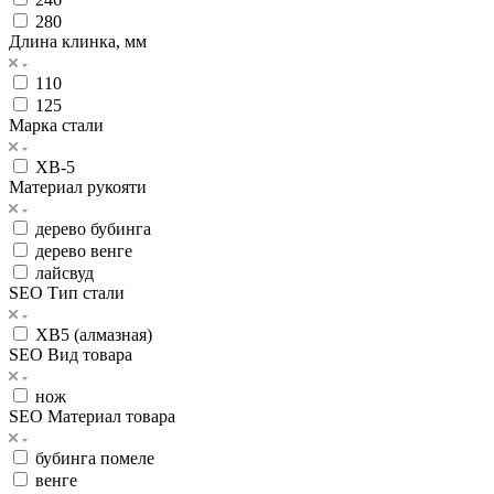
280
Длина клинка, мм
110
125
Марка стали
ХВ-5
Материал рукояти
дерево бубинга
дерево венге
лайсвуд
SEO Тип стали
ХВ5 (алмазная)
SEO Вид товара
нож
SEO Материал товара
бубинга помеле
венге