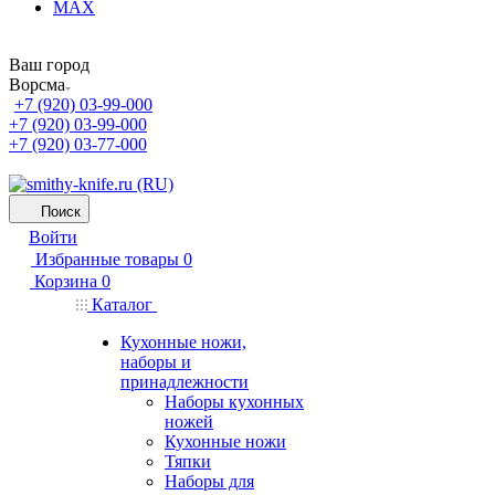
MAX
Ваш город
Ворсма
+7 (920) 03-99-000
+7 (920) 03-99-000
+7 (920) 03-77-000
Поиск
Войти
Избранные товары
0
Корзина
0
Каталог
Кухонные ножи,
наборы и
принадлежности
Наборы кухонных
ножей
Кухонные ножи
Тяпки
Наборы для