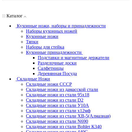
Каталог
Кухонные ножи, наборы и принадлежности
Наборы кухонных ножей
Кухонные ножи
Тяпки
Наборы для стейка
Кухонные принадлежности
Подставки и магнитные держатели
Разделочные доски
Салфетницы
Деревянная Посуда
Складные Ножи
Cкладные ножи СССР
Складные ножи из дамасской стали
Складные ножи из стали 95х18
Складные ножи из стали D2
Складные ножи из стали У10А
Складные ножи из стали х12мф
Складные ножи из стали ХВ-5(Алмазная)
Складные ножи из стали N690
Складные ножи из стали Bohler К340
Складные ножи из стали 440С