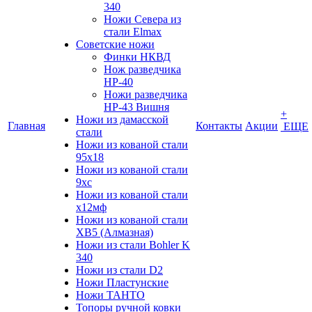
340
Ножи Севера из
стали Elmax
Советские ножи
Финки НКВД
Нож разведчика
НР-40
Ножи разведчика
НР-43 Вишня
+
Ножи из дамасской
Главная
Контакты
Акции
ЕЩЕ
стали
Ножи из кованой стали
95х18
Ножи из кованой стали
9хс
Ножи из кованой стали
х12мф
Ножи из кованой стали
ХВ5 (Алмазная)
Ножи из стали Bohler K
340
Ножи из стали D2
Ножи Пластунские
Ножи ТАНТО
Топоры ручной ковки