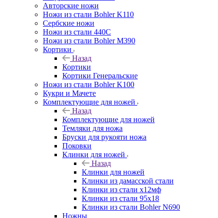
Авторские ножи
Ножи из стали Bohler K110
Сербские ножи
Ножи из стали 440С
Ножи из стали Bohler M390
Кортики
Назад
Кортики
Кортики Генеральские
Ножи из стали Bohler K100
Кукри и Мачете
Комплектующие для ножей
Назад
Комплектующие для ножей
Темляки для ножа
Бруски для рукояти ножа
Поковки
Клинки для ножей
Назад
Клинки для ножей
Клинки из дамасской стали
Клинки из стали х12мф
Клинки из стали 95х18
Клинки из стали Bohler N690
Ножны