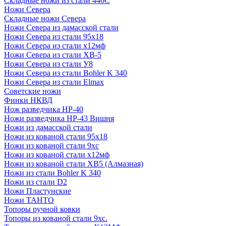
Складные ножи из стали 440С
Ножи Севера
Складные ножи Севера
Ножи Севера из дамасской стали
Ножи Севера из стали 95х18
Ножи Севера из стали х12мф
Ножи Севера из стали ХВ-5
Ножи Севера из стали У8
Ножи Севера из стали Bohler K 340
Ножи Севера из стали Elmax
Советские ножи
Финки НКВД
Нож разведчика НР-40
Ножи разведчика НР-43 Вишня
Ножи из дамасской стали
Ножи из кованой стали 95х18
Ножи из кованой стали 9хс
Ножи из кованой стали х12мф
Ножи из кованой стали ХВ5 (Алмазная)
Ножи из стали Bohler K 340
Ножи из стали D2
Ножи Пластунские
Ножи ТАНТО
Топоры ручной ковки
Топоры из кованой стали 9хс.