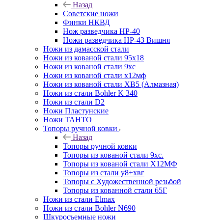
Назад
Советские ножи
Финки НКВД
Нож разведчика НР-40
Ножи разведчика НР-43 Вишня
Ножи из дамасской стали
Ножи из кованой стали 95х18
Ножи из кованой стали 9хс
Ножи из кованой стали х12мф
Ножи из кованой стали ХВ5 (Алмазная)
Ножи из стали Bohler K 340
Ножи из стали D2
Ножи Пластунские
Ножи ТАНТО
Топоры ручной ковки
Назад
Топоры ручной ковки
Топоры из кованой стали 9хс.
Топоры из кованой стали Х12МФ
Топоры из стали у8+хвг
Топоры с Художественной резьбой
Топоры из кованной стали 65Г
Ножи из стали Elmax
Ножи из стали Bohler N690
Шкуросъемные ножи