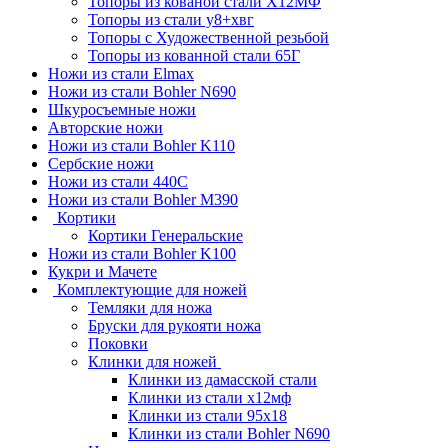
Топоры из кованой стали Х12МФ
Топоры из стали у8+хвг
Топоры с Художественной резьбой
Топоры из кованной стали 65Г
Ножи из стали Elmax
Ножи из стали Bohler N690
Шкуросъемные ножи
Авторские ножи
Ножи из стали Bohler K110
Сербские ножи
Ножи из стали 440С
Ножи из стали Bohler M390
Кортики
Кортики Генеральские
Ножи из стали Bohler K100
Кукри и Мачете
Комплектующие для ножей
Темляки для ножа
Бруски для рукояти ножа
Поковки
Клинки для ножей
Клинки из дамасской стали
Клинки из стали х12мф
Клинки из стали 95х18
Клинки из стали Bohler N690