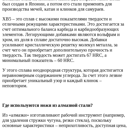
был создан в Японии, а потом его стали применять для
производства мечей, катан и клинков для самураев.
ХВ5 – это сплав с высокими показателями твердости и
отличными режущими характеристиками. Это достигается за
счет оптимального баланса карбида и карбидообразующих
элементов. Легирующими добавками являются вольфрам и
хром, их доля в сплаве достаточно высокая. Добавки
усиливают кристаллическую решетку молекул металла, за
счет чего он приобретает дополнительную прочность и
твердость. Так твердость может достигать 67 HRC, а
минимальный показатель – 60 HRC.
У этого сплава неоднородная структура, которая достигается
неравномерным содержанием углерода. За счет этого лезвие
приобретает уникальный узор и каждый клинок –
неповторим.
Где используются ножи из алмазной стали?
Из «алмазки» изготавливают рабочий инструмент (например,
для удаления стружки чугуна, резки стекла), поскольку
основные характеристики – неприхотливость, доступная цена,