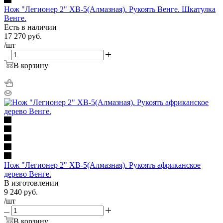
Нож "Легионер 2" ХВ-5(Алмазная). Рукоять Венге. Шкатулка
Венге.
Есть в наличии
17 270
руб.
/шт
В корзину
Нож "Легионер 2" ХВ-5(Алмазная). Рукоять африканское
дерево Венге.
В изготовлении
9 240
руб.
/шт
В корзину