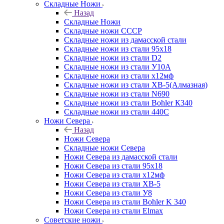
Складные Ножи
Назад
Складные Ножи
Cкладные ножи СССР
Складные ножи из дамасской стали
Складные ножи из стали 95х18
Складные ножи из стали D2
Складные ножи из стали У10А
Складные ножи из стали х12мф
Складные ножи из стали ХВ-5(Алмазная)
Складные ножи из стали N690
Складные ножи из стали Bohler К340
Складные ножи из стали 440С
Ножи Севера
Назад
Ножи Севера
Складные ножи Севера
Ножи Севера из дамасской стали
Ножи Севера из стали 95х18
Ножи Севера из стали х12мф
Ножи Севера из стали ХВ-5
Ножи Севера из стали У8
Ножи Севера из стали Bohler K 340
Ножи Севера из стали Elmax
Советские ножи