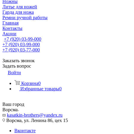
Ножны
Литье для ножей
Гарда для ножа
Ремни ручной работы
Главная
Контакты
Акции
+7 (920) 03-99-000
+7 (920) 03-99-000
+7 (920) 03-77-000
Заказать звонок
Задать вопрос
Войти
Корзина
0
Избранные товары
0
Ваш город
Ворсма
kasatkin-brothers@yandex.ru
Ворсма, ул. Ленина 86, цех 15
Вконтакте