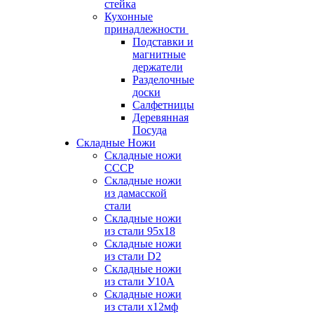
стейка
Кухонные
принадлежности
Подставки и
магнитные
держатели
Разделочные
доски
Салфетницы
Деревянная
Посуда
Складные Ножи
Cкладные ножи
СССР
Складные ножи
из дамасской
стали
Складные ножи
из стали 95х18
Складные ножи
из стали D2
Складные ножи
из стали У10А
Складные ножи
из стали х12мф