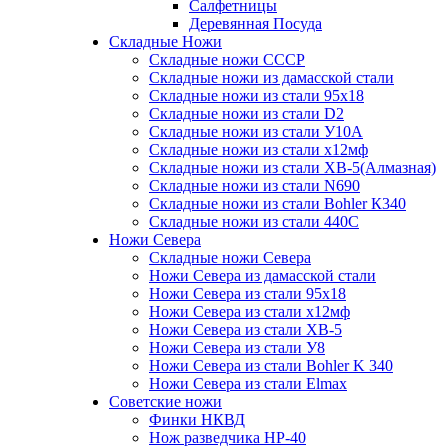
Салфетницы
Деревянная Посуда
Складные Ножи
Cкладные ножи СССР
Складные ножи из дамасской стали
Складные ножи из стали 95х18
Складные ножи из стали D2
Складные ножи из стали У10А
Складные ножи из стали х12мф
Складные ножи из стали ХВ-5(Алмазная)
Складные ножи из стали N690
Складные ножи из стали Bohler К340
Складные ножи из стали 440С
Ножи Севера
Складные ножи Севера
Ножи Севера из дамасской стали
Ножи Севера из стали 95х18
Ножи Севера из стали х12мф
Ножи Севера из стали ХВ-5
Ножи Севера из стали У8
Ножи Севера из стали Bohler K 340
Ножи Севера из стали Elmax
Советские ножи
Финки НКВД
Нож разведчика НР-40