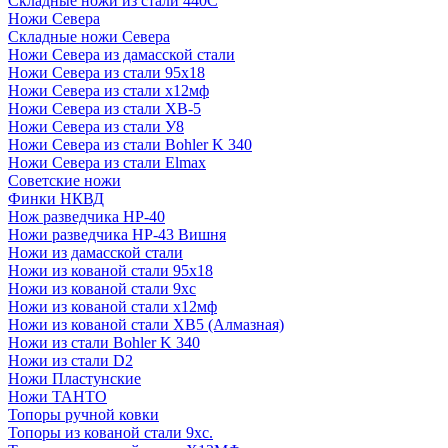
Складные ножи из стали 440С
Ножи Севера
Складные ножи Севера
Ножи Севера из дамасской стали
Ножи Севера из стали 95х18
Ножи Севера из стали х12мф
Ножи Севера из стали ХВ-5
Ножи Севера из стали У8
Ножи Севера из стали Bohler K 340
Ножи Севера из стали Elmax
Советские ножи
Финки НКВД
Нож разведчика НР-40
Ножи разведчика НР-43 Вишня
Ножи из дамасской стали
Ножи из кованой стали 95х18
Ножи из кованой стали 9хс
Ножи из кованой стали х12мф
Ножи из кованой стали ХВ5 (Алмазная)
Ножи из стали Bohler K 340
Ножи из стали D2
Ножи Пластунские
Ножи ТАНТО
Топоры ручной ковки
Топоры из кованой стали 9хс.