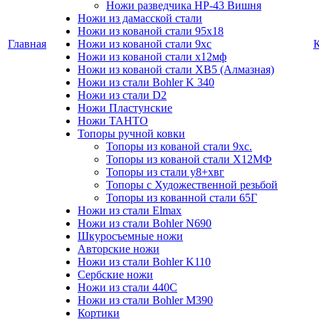
Ножи разведчика НР-43 Вишня
Ножи из дамасской стали
Ножи из кованой стали 95х18
Главная
Ножи из кованой стали 9хс
Ножи из кованой стали х12мф
Ножи из кованой стали ХВ5 (Алмазная)
Ножи из стали Bohler K 340
Ножи из стали D2
Ножи Пластунские
Ножи ТАНТО
Топоры ручной ковки
Топоры из кованой стали 9хс.
Топоры из кованой стали Х12МФ
Топоры из стали у8+хвг
Топоры с Художественной резьбой
Топоры из кованной стали 65Г
Ножи из стали Elmax
Ножи из стали Bohler N690
Шкуросъемные ножи
Авторские ножи
Ножи из стали Bohler K110
Сербские ножи
Ножи из стали 440С
Ножи из стали Bohler M390
Кортики