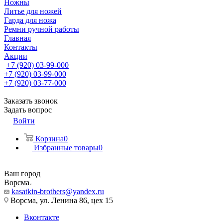
Ножны
Литье для ножей
Гарда для ножа
Ремни ручной работы
Главная
Контакты
Акции
+7 (920) 03-99-000
+7 (920) 03-99-000
+7 (920) 03-77-000
Заказать звонок
Задать вопрос
Войти
Корзина
0
Избранные товары
0
Ваш город
Ворсма
kasatkin-brothers@yandex.ru
Ворсма, ул. Ленина 86, цех 15
Вконтакте