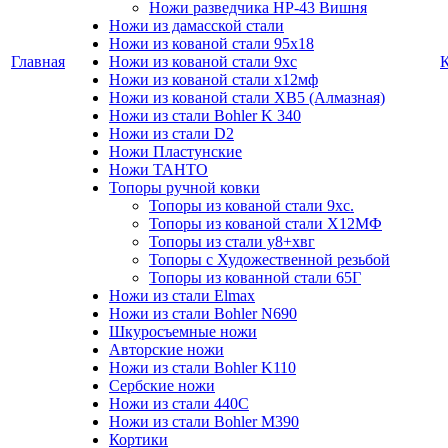
Ножи разведчика НР-43 Вишня
Ножи из дамасской стали
Ножи из кованой стали 95х18
Главная
Ножи из кованой стали 9хс
Ножи из кованой стали х12мф
Ножи из кованой стали ХВ5 (Алмазная)
Ножи из стали Bohler K 340
Ножи из стали D2
Ножи Пластунские
Ножи ТАНТО
Топоры ручной ковки
Топоры из кованой стали 9хс.
Топоры из кованой стали Х12МФ
Топоры из стали у8+хвг
Топоры с Художественной резьбой
Топоры из кованной стали 65Г
Ножи из стали Elmax
Ножи из стали Bohler N690
Шкуросъемные ножи
Авторские ножи
Ножи из стали Bohler K110
Сербские ножи
Ножи из стали 440С
Ножи из стали Bohler M390
Кортики