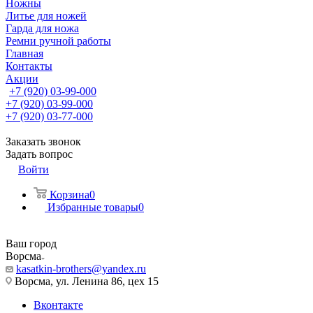
Ножны
Литье для ножей
Гарда для ножа
Ремни ручной работы
Главная
Контакты
Акции
+7 (920) 03-99-000
+7 (920) 03-99-000
+7 (920) 03-77-000
Заказать звонок
Задать вопрос
Войти
Корзина
0
Избранные товары
0
Ваш город
Ворсма
kasatkin-brothers@yandex.ru
Ворсма, ул. Ленина 86, цех 15
Вконтакте