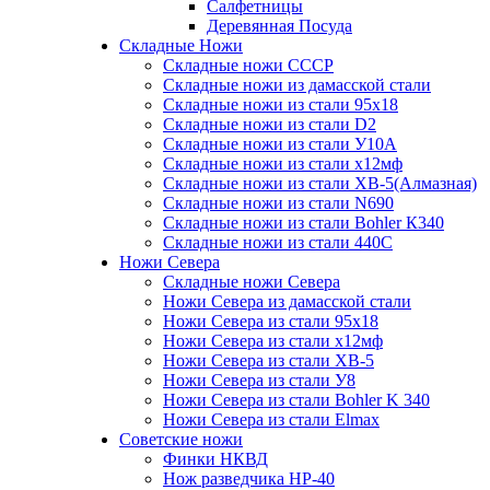
Салфетницы
Деревянная Посуда
Складные Ножи
Cкладные ножи СССР
Складные ножи из дамасской стали
Складные ножи из стали 95х18
Складные ножи из стали D2
Складные ножи из стали У10А
Складные ножи из стали х12мф
Складные ножи из стали ХВ-5(Алмазная)
Складные ножи из стали N690
Складные ножи из стали Bohler К340
Складные ножи из стали 440С
Ножи Севера
Складные ножи Севера
Ножи Севера из дамасской стали
Ножи Севера из стали 95х18
Ножи Севера из стали х12мф
Ножи Севера из стали ХВ-5
Ножи Севера из стали У8
Ножи Севера из стали Bohler K 340
Ножи Севера из стали Elmax
Советские ножи
Финки НКВД
Нож разведчика НР-40