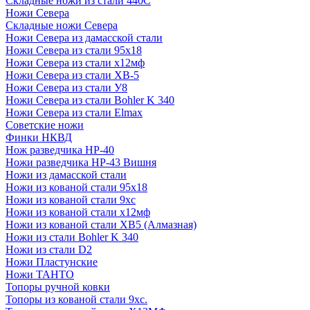
Складные ножи из стали 440С
Ножи Севера
Складные ножи Севера
Ножи Севера из дамасской стали
Ножи Севера из стали 95х18
Ножи Севера из стали х12мф
Ножи Севера из стали ХВ-5
Ножи Севера из стали У8
Ножи Севера из стали Bohler K 340
Ножи Севера из стали Elmax
Советские ножи
Финки НКВД
Нож разведчика НР-40
Ножи разведчика НР-43 Вишня
Ножи из дамасской стали
Ножи из кованой стали 95х18
Ножи из кованой стали 9хс
Ножи из кованой стали х12мф
Ножи из кованой стали ХВ5 (Алмазная)
Ножи из стали Bohler K 340
Ножи из стали D2
Ножи Пластунские
Ножи ТАНТО
Топоры ручной ковки
Топоры из кованой стали 9хс.